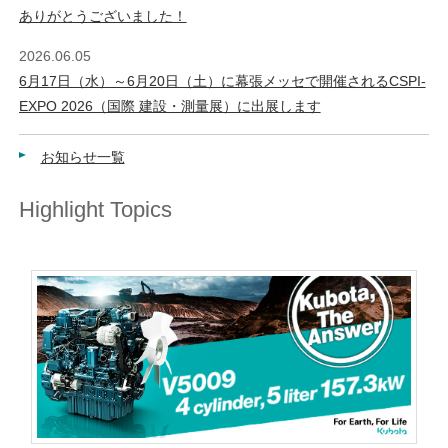
ありがとうございました！
2026.06.05
6月17日（水）～6月20日（土）に幕張メッセで開催されるCSPI-
EXPO 2026（国際 建設・測量展）に出展します
お知らせ一覧
Highlight Topics