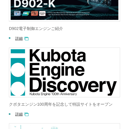
D902電子制御エンジンご紹介
詳細
クボタエンジン100周年を記念して特設サイトをオープン
詳細