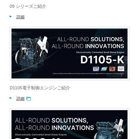
09 シリーズご紹介
詳細
D1105電子制御エンジンご紹介
詳細